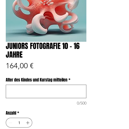
JUNIORS FOTOGRAFIE 10 - 16
JAHRE
Preis
164,00 €
Alter des Kindes und Kurstag mitteilen
*
0/500
Anzahl
*