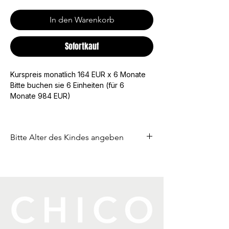
In den Warenkorb
Sofortkauf
Kurspreis monatlich 164 EUR x 6 Monate
Bitte buchen sie 6 Einheiten (für 6 
Monate 984 EUR)
Bitte Alter des Kindes angeben
Freitagsklasse 13J-16J / 16:00-17:30 Uhr
Samstagsklasse 10J-13J / 11:00-12:30 
Uhr