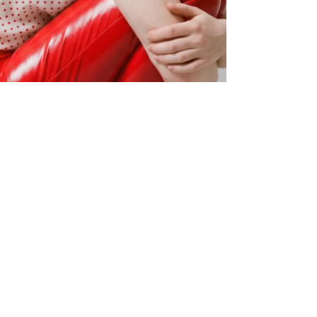
Fragen zur Förderung oder zum Kurs?
KONTAKT
Direkt buchen, flexibel zahlen: sofort, später oder in
Raten.
BOOK