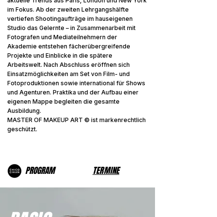
aktuelle Trends aus Paris, London und New York
im Fokus. Ab der zweiten Lehrgangshälfte
vertiefen Shootingaufträge im hauseigenen
Studio das Gelernte – in Zusammenarbeit mit
Fotografen und Mediateilnehmern der
Akademie entstehen fächerübergreifende
Projekte und Einblicke in die spätere
Arbeitswelt. Nach Abschluss eröffnen sich
Einsatzmöglichkeiten am Set von Film- und
Fotoproduktionen sowie international für Shows
und Agenturen. Praktika und der Aufbau einer
eigenen Mappe begleiten die gesamte
Ausbildung.
MASTER OF MAKEUP ART © ist markenrechtlich
geschützt.
PROGRAM
TERMINE