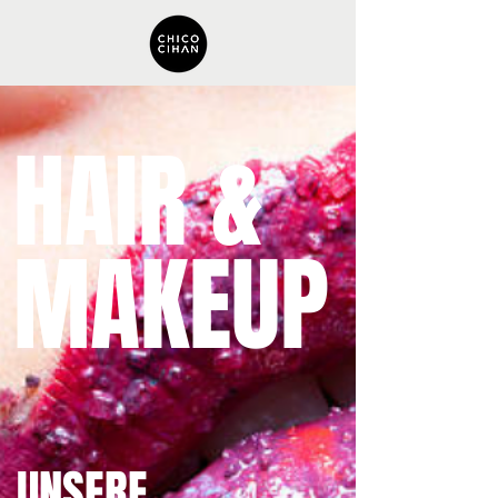
HAIR &
MAKEUP
UNSERE