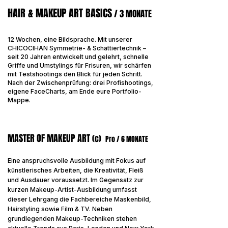
HAIR & MAKEUP ART BASICS
/ 3 MONATE
12 Wochen, eine Bildsprache. Mit unserer
CHICOCIHAN Symmetrie- & Schattiertechnik –
seit 20 Jahren entwickelt und gelehrt, schnelle
Griffe und Umstylings für Frisuren, wir schärfen
mit Testshootings den Blick für jeden Schritt.
Nach der Zwischenprüfung: drei Profishootings,
eigene FaceCharts, am Ende eure Portfolio-
Mappe.
MASTER OF MAKEUP ART
(c)
Pro / 6 MONATE
​Eine anspruchsvolle Ausbildung mit Fokus auf
künstlerisches Arbeiten, die Kreativität, Fleiß
und Ausdauer voraussetzt. Im Gegensatz zur
kurzen Makeup-Artist-Ausbildung umfasst
dieser Lehrgang die Fachbereiche Maskenbild,
Hairstyling sowie Film & TV. Neben
grundlegenden Makeup-Techniken stehen