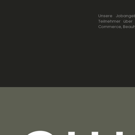
Unsere Jobangeb
Teilnehmer über 
Commerce, Beauty,