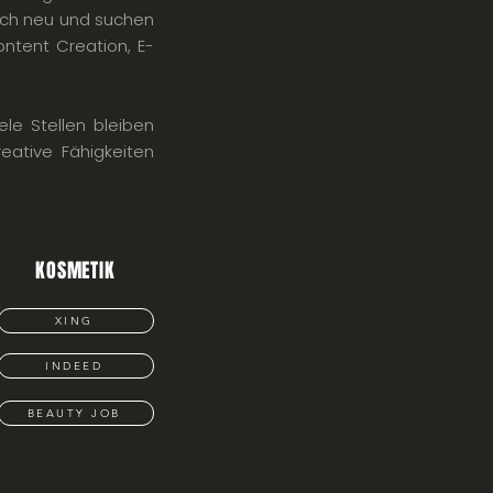
sich neu und suchen
ontent Creation, E-
ele Stellen bleiben
eative Fähigkeiten
KOSMETIK
XING
INDEED
BEAUTY JOB