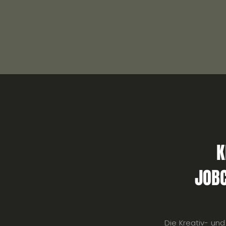
K
JOBC
Die Kreativ- un