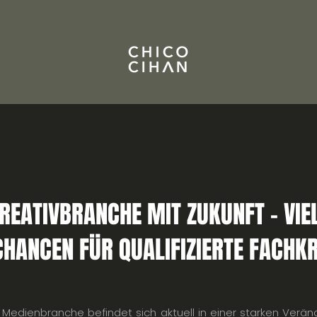
REATIVBRANCHE MIT ZUKUNFT – VIE
HANCEN FÜR QUALIFIZIERTE FACHK
d Medienbranche befindet sich aktuell in einer starken Ver