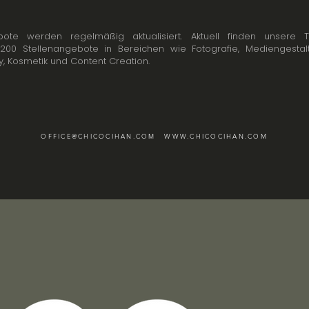
ote werden regelmäßig aktualisiert. Aktuell finden unsere 
200 Stellenangebote in Bereichen wie Fotografie, Mediengestalt
 Kosmetik und Content Creation.
OFFICE@CHICOCIHAN.COM
WWW.CHICOCIHAN.COM