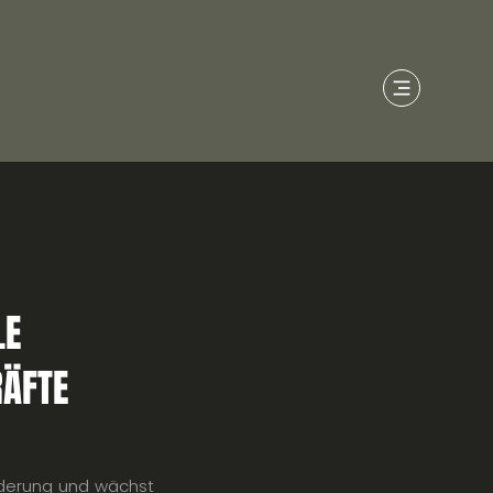
LE
RÄFTE
änderung und wächst