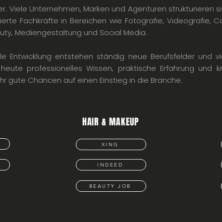
ter. Viele Unternehmen, Marken und Agenturen strukturieren 
zierte Fachkräfte in Bereichen wie Fotografie, Videografie, C
y, Mediengestaltung und Social Media.
ale Entwicklung entstehen ständig neue Berufsfelder und vi
heute professionelles Wissen, praktische Erfahrung und kr
ehr gute Chancen auf einen Einstieg in die Branche.
HAIR & MAKEUP
XING
INDEED
BEAUTY JOB